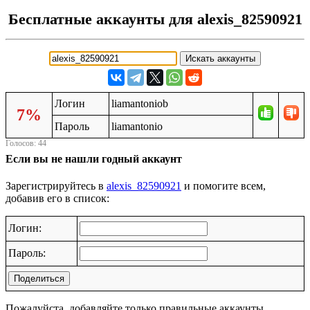
Бесплатные аккаунты для alexis_82590921
Логин
liamantoniob
7%
Пароль
liamantonio
Голосов: 44
Если вы не нашли годный аккаунт
Зарегистрируйтесь в
alexis_82590921
и помогите всем,
добавив его в список:
Логин:
Пароль:
Поделиться
Пожалуйста, добавляйте только правильные аккаунты.