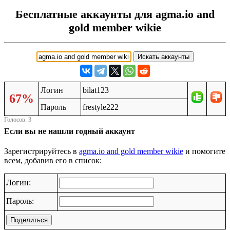
Бесплатные аккаунты для agma.io and
gold member wikie
Логин
bilat123
67%
Пароль
frestyle222
Голосов: 3
Если вы не нашли годный аккаунт
Зарегистрируйтесь в
agma.io and gold member wikie
и помогите
всем, добавив его в список:
Логин:
Пароль:
Поделиться